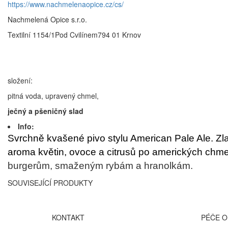
https://www.nachmelenaopice.cz/cs/
Nachmelená Opice s.r.o.
Textilní 1154/1Pod Cvilínem794 01 Krnov
složení:
pitná voda, upravený chmel,
ječný a pšeničný slad
Info:
Svrchně kvašené pivo stylu American Pale Ale. Zla
aroma květin, ovoce a citrusů po amerických chm
burgerům, smaženým rybám a hranolkám.
SOUVISEJÍCÍ PRODUKTY
KONTAKT
PÉČE O