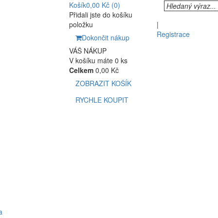
Košík
0,00 Kč
(0)
Přidali jste do košíku
položku
|
Registrace
Dokončit nákup
VÁŠ NÁKUP
V košíku máte 0 ks
Celkem
0,00 Kč
ZOBRAZIT KOŠÍK
RYCHLE KOUPIT
a