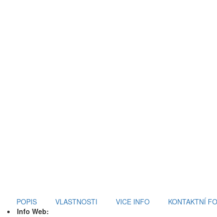
POPIS
VLASTNOSTI
VICE INFO
KONTAKTNÍ F
Info Web: