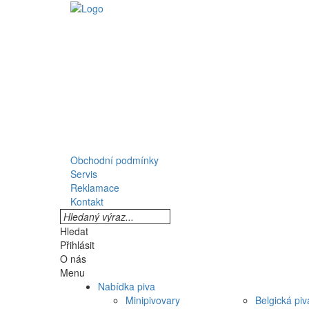
Obchodní podmínky
Servis
Reklamace
Kontakt
Hledat
Přihlásit
O nás
Menu
Nabídka piva
Minipivovary
Belgická piv