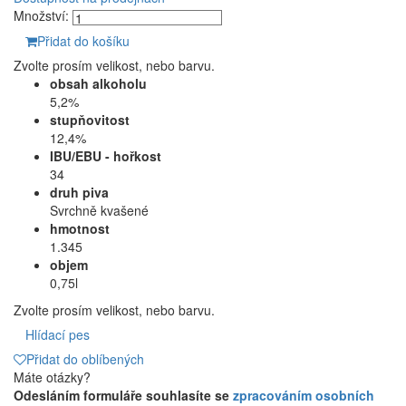
Množství:
Přidat do košíku
Zvolte prosím velikost, nebo barvu.
obsah alkoholu
5,2%
stupňovitost
12,4%
IBU/EBU - hořkost
34
druh piva
Svrchně kvašené
hmotnost
1.345
objem
0,75l
Zvolte prosím velikost, nebo barvu.
Hlídací pes
Přidat do oblíbených
Máte otázky?
Odesláním formuláře souhlasíte se
zpracováním osobních