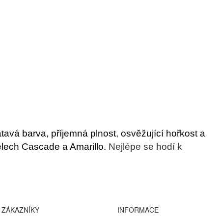
tavá barva, příjemná plnost, osvěžující hořkost a
elech Cascade a Amarillo.
Nejlépe se hodí k
 ZÁKAZNÍKY
INFORMACE