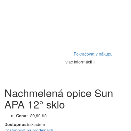
Pokračovat v nákupu
viac informácií >
Nachmelená opice Sun
APA 12° sklo
Cena:
129,90 Kč
Dostupnost:
skladem
Dostupnost na prodejnách