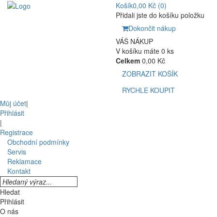
Košík
0,00 Kč
(0)
Přidali jste do košíku položku
Dokončit nákup
VÁŠ NÁKUP
V košíku máte 0 ks
Celkem
0,00 Kč
ZOBRAZIT KOŠÍK
RYCHLE KOUPIT
Můj účet
|
Přihlásit
|
Registrace
Obchodní podmínky
Servis
Reklamace
Kontakt
Hledat
Přihlásit
O nás