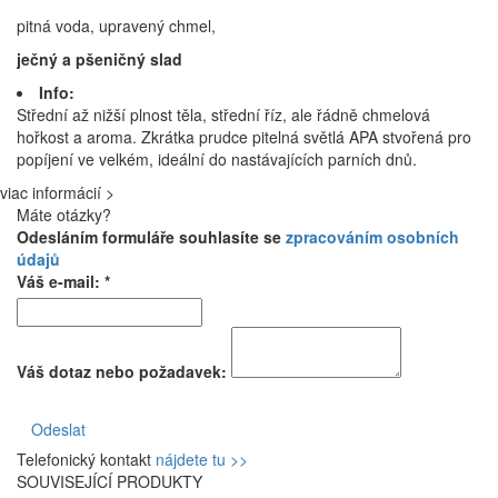
pitná voda, upravený chmel,
ječný a pšeničný slad
Info:
Střední až nižší plnost těla, střední říz, ale řádně chmelová
hořkost a aroma. Zkrátka prudce pitelná světlá APA stvořená pro
popíjení ve velkém, ideální do nastávajících parních dnů.
viac informácií >
Máte otázky?
Odesláním formuláře souhlasíte se
zpracováním osobních
údajů
Váš e-mail: *
Váš dotaz nebo požadavek:
Odeslat
Telefonický kontakt
nájdete tu >>
SOUVISEJÍCÍ PRODUKTY