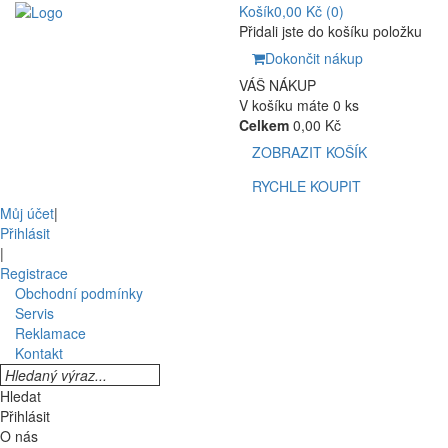
Košík
0,00 Kč
(0)
Přidali jste do košíku položku
Dokončit nákup
VÁŠ NÁKUP
V košíku máte 0 ks
Celkem
0,00 Kč
ZOBRAZIT KOŠÍK
RYCHLE KOUPIT
Můj účet
|
Přihlásit
|
Registrace
Obchodní podmínky
Servis
Reklamace
Kontakt
Hledat
Přihlásit
O nás