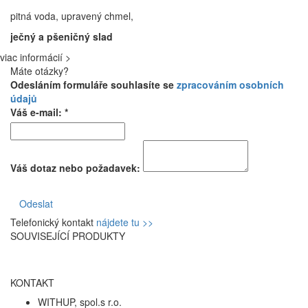
pitná voda, upravený chmel,
ječný a pšeničný slad
viac informácií >
Máte otázky?
Odesláním formuláře souhlasíte se
zpracováním osobních
údajů
Váš e-mail: *
Váš dotaz nebo požadavek:
Odeslat
Telefonický kontakt
nájdete tu >>
SOUVISEJÍCÍ PRODUKTY
KONTAKT
WITHUP, spol.s r.o.