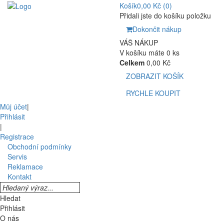
Košík
0,00 Kč
(0)
Přidali jste do košíku položku
Dokončit nákup
VÁŠ NÁKUP
V košíku máte 0 ks
Celkem
0,00 Kč
ZOBRAZIT KOŠÍK
RYCHLE KOUPIT
Můj účet
|
Přihlásit
|
Registrace
Obchodní podmínky
Servis
Reklamace
Kontakt
Hledat
Přihlásit
O nás