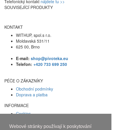
Telefonický kontakt
nájdete tu >>
SOUVISEJÍCÍ PRODUKTY
KONTAKT
WITHUP, spol.s r.o.
Moldavská 531/11
625 00, Brno
E-mail:
shop@pivoteka.eu
Telefon:
+420 733 699 250
PÉČE O ZÁKAZNÍKY
Obchodní podmínky
Doprava a platba
INFORMACE
Cookies
Zásady ochrany osobních údajů
Webové stránky používají k poskytování