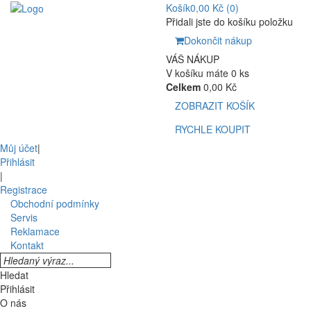
Košík
0,00 Kč
(0)
Přidali jste do košíku položku
Dokončit nákup
VÁŠ NÁKUP
V košíku máte 0 ks
Celkem
0,00 Kč
ZOBRAZIT KOŠÍK
RYCHLE KOUPIT
Můj účet
|
Přihlásit
|
Registrace
Obchodní podmínky
Servis
Reklamace
Kontakt
Hledat
Přihlásit
O nás