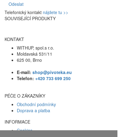
Odeslat
Telefonický kontakt
nájdete tu >>
SOUVISEJÍCÍ PRODUKTY
KONTAKT
WITHUP, spol.s r.o.
Moldavská 531/11
625 00, Brno
E-mail:
shop@pivoteka.eu
Telefon:
+420 733 699 250
PÉČE O ZÁKAZNÍKY
Obchodní podmínky
Doprava a platba
INFORMACE
Cookies
Zásady ochrany osobních údajů