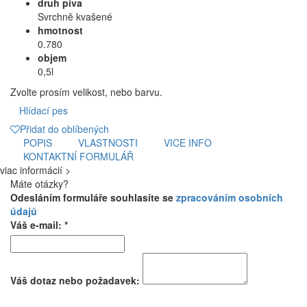
druh piva
Svrchně kvašené
hmotnost
0.780
objem
0,5l
Zvolte prosím velikost, nebo barvu.
Hlídací pes
Přidat do oblíbených
POPIS
VLASTNOSTI
VICE INFO
KONTAKTNÍ FORMULÁŘ
viac informácií >
Máte otázky?
Odesláním formuláře souhlasíte se
zpracováním osobních
údajů
Váš e-mail: *
Váš dotaz nebo požadavek: