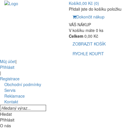
Košík
0,00 Kč
(0)
Přidali jste do košíku položku
Dokončit nákup
VÁŠ NÁKUP
V košíku máte 0 ks
Celkem
0,00 Kč
ZOBRAZIT KOŠÍK
RYCHLE KOUPIT
Můj účet
|
Přihlásit
|
Registrace
Obchodní podmínky
Servis
Reklamace
Kontakt
Hledat
Přihlásit
O nás