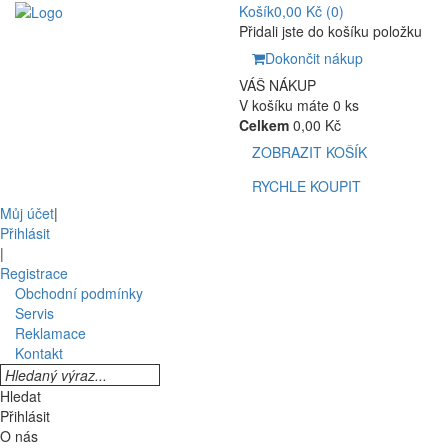
Košík
0,00 Kč
(0)
Přidali jste do košíku položku
Dokončit nákup
VÁŠ NÁKUP
V košíku máte 0 ks
Celkem
0,00 Kč
ZOBRAZIT KOŠÍK
RYCHLE KOUPIT
Můj účet
|
Přihlásit
|
Registrace
Obchodní podmínky
Servis
Reklamace
Kontakt
Hledat
Přihlásit
O nás