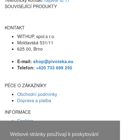
SOUVISEJÍCÍ PRODUKTY
KONTAKT
WITHUP, spol.s r.o.
Moldavská 531/11
625 00, Brno
E-mail:
shop@pivoteka.eu
Telefon:
+420 733 699 250
PÉČE O ZÁKAZNÍKY
Obchodní podmínky
Doprava a platba
INFORMACE
Cookies
Zásady ochrany osobních údajů
Webové stránky používají k poskytování
Facebook