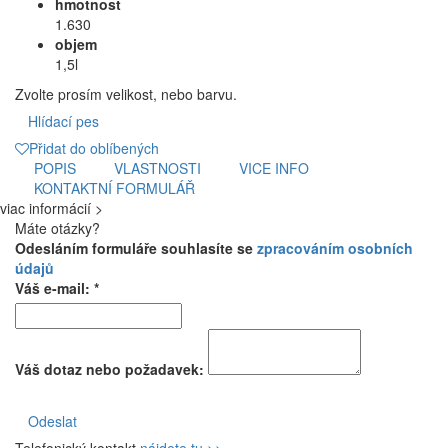
hmotnost
1.630
objem
1,5l
Zvolte prosím velikost, nebo barvu.
Hlídací pes
Přidat do oblíbených
POPIS
VLASTNOSTI
VICE INFO
KONTAKTNÍ FORMULÁŘ
viac informácií >
Máte otázky?
Odesláním formuláře souhlasíte se
zpracováním osobních
údajů
Váš e-mail: *
Váš dotaz nebo požadavek:
Odeslat
Telefonický kontakt
nájdete tu >>