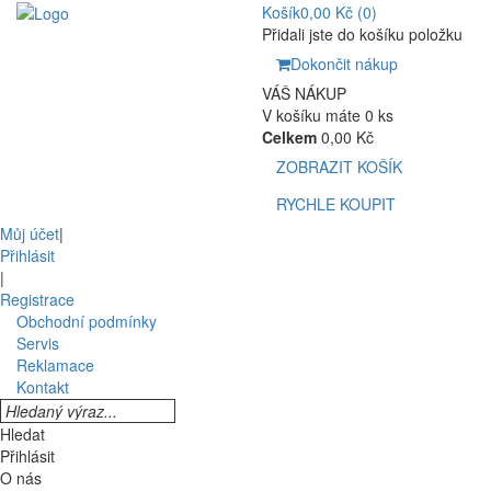
Košík
0,00 Kč
(0)
Přidali jste do košíku položku
Dokončit nákup
VÁŠ NÁKUP
V košíku máte 0 ks
Celkem
0,00 Kč
ZOBRAZIT KOŠÍK
RYCHLE KOUPIT
Můj účet
|
Přihlásit
|
Registrace
Obchodní podmínky
Servis
Reklamace
Kontakt
Hledat
Přihlásit
O nás