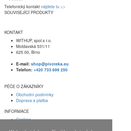
Telefonický kontakt
nájdete tu >>
SOUVISEJÍCÍ PRODUKTY
KONTAKT
WITHUP, spol.s r.o.
Moldavská 531/11
625 00, Brno
E-mail:
shop@pivoteka.eu
Telefon:
+420 733 699 250
PÉČE O ZÁKAZNÍKY
Obchodní podmínky
Doprava a platba
INFORMACE
Cookies
Zásady ochrany osobních údajů