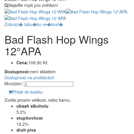
Najeďte myší pro zvětšení
Zobrazi� tabu�ku ve�kost�
Bad Flash Hop Wings
12°APA
Cena:
109,90 Kč
Dostupnost:
není skladem
Dostupnost na prodejnách
Množství:
Přidat do košíku
Zvolte prosím velikost, nebo barvu.
obsah alkoholu
5,2%
stupňovitost
12,2%
druh piva