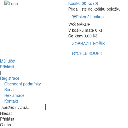
Košík
0,00 Kč
(0)
Přidali jste do košíku položku
Dokončit nákup
VÁŠ NÁKUP
V košíku máte 0 ks
Celkem
0,00 Kč
ZOBRAZIT KOŠÍK
RYCHLE KOUPIT
Můj účet
|
Přihlásit
|
Registrace
Obchodní podmínky
Servis
Reklamace
Kontakt
Hledat
Přihlásit
O nás