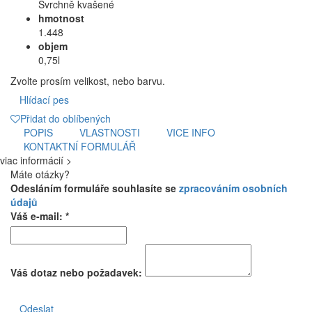
Svrchně kvašené
hmotnost
1.448
objem
0,75l
Zvolte prosím velikost, nebo barvu.
Hlídací pes
Přidat do oblíbených
POPIS
VLASTNOSTI
VICE INFO
KONTAKTNÍ FORMULÁŘ
viac informácií >
Máte otázky?
Odesláním formuláře souhlasíte se
zpracováním osobních
údajů
Váš e-mail: *
Váš dotaz nebo požadavek:
Odeslat