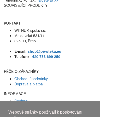
SOUVISEJÍCÍ PRODUKTY
KONTAKT
WITHUP, spol.s r.o.
Moldavská 531/11
625 00, Brno
E-mail:
shop@pivoteka.eu
Telefon:
+420 733 699 250
PÉČE O ZÁKAZNÍKY
Obchodní podmínky
Doprava a platba
INFORMACE
Cookies
Zásady ochrany osobních údajů
Webové stránky používají k poskytování
Facebook