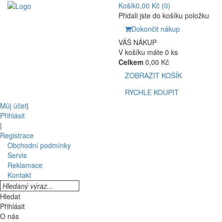
Košík
0,00 Kč
(0)
Přidali jste do košíku položku
Dokončit nákup
VÁŠ NÁKUP
V košíku máte 0 ks
Celkem
0,00 Kč
ZOBRAZIT KOŠÍK
RYCHLE KOUPIT
Můj účet
|
Přihlásit
|
Registrace
Obchodní podmínky
Servis
Reklamace
Kontakt
Hledat
Přihlásit
O nás