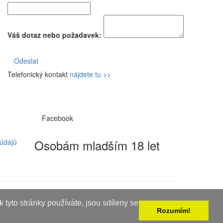
Váš dotaz nebo požadavek:
Odeslat
Telefonický kontakt
nájdete tu >>
Facebook
Osobám mladším 18 let
údajů
 tyto stránky používáte, jsou sdíleny se
Rozumím!