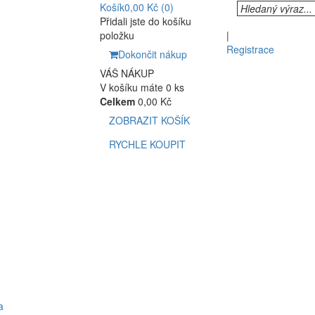
Košík
0,00 Kč
(0)
Přidali jste do košíku
položku
|
Registrace
Dokončit nákup
VÁŠ NÁKUP
V košíku máte 0 ks
Celkem
0,00 Kč
ZOBRAZIT KOŠÍK
RYCHLE KOUPIT
a