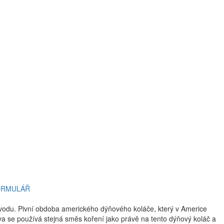
ORMULÁŘ
vodu. Pivní obdoba amerického dýňového koláče, který v Americe
iva se používá stejná směs koření jako právě na tento dýňový koláč a