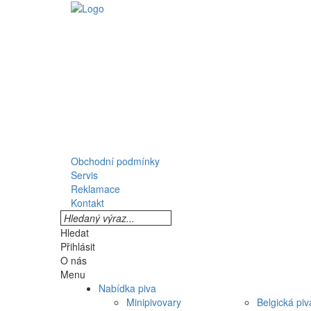
Obchodní podmínky
Servis
Reklamace
Kontakt
Hledat
Přihlásit
O nás
Menu
Nabídka piva
Minipivovary
Belgická piv