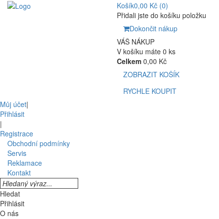
Košík
0,00 Kč
(0)
Přidali jste do košíku položku
Dokončit nákup
VÁŠ NÁKUP
V košíku máte 0 ks
Celkem
0,00 Kč
ZOBRAZIT KOŠÍK
RYCHLE KOUPIT
Můj účet
|
Přihlásit
|
Registrace
Obchodní podmínky
Servis
Reklamace
Kontakt
Hledat
Přihlásit
O nás