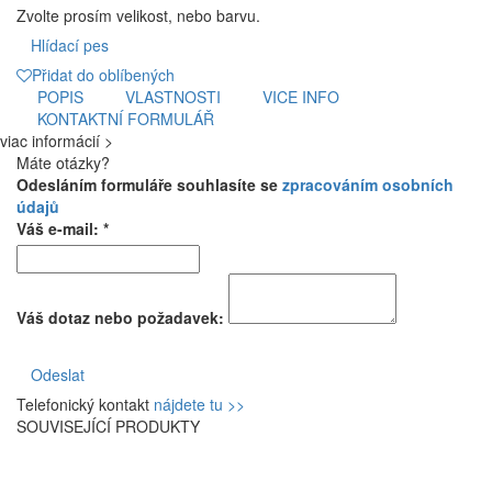
Zvolte prosím velikost, nebo barvu.
Hlídací pes
Přidat do oblíbených
POPIS
VLASTNOSTI
VICE INFO
KONTAKTNÍ FORMULÁŘ
viac informácií >
Máte otázky?
Odesláním formuláře souhlasíte se
zpracováním osobních
údajů
Váš e-mail: *
Váš dotaz nebo požadavek:
Odeslat
Telefonický kontakt
nájdete tu >>
SOUVISEJÍCÍ PRODUKTY