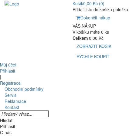
Košík
0,00 Kč
(0)
Přidali jste do košíku položku
Dokončit nákup
VÁŠ NÁKUP
V košíku máte 0 ks
Celkem
0,00 Kč
ZOBRAZIT KOŠÍK
RYCHLE KOUPIT
Můj účet
|
Přihlásit
|
Registrace
Obchodní podmínky
Servis
Reklamace
Kontakt
Hledat
Přihlásit
O nás