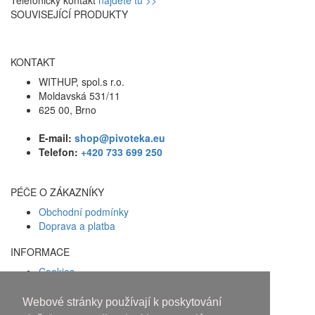
SOUVISEJÍCÍ PRODUKTY
KONTAKT
WITHUP, spol.s r.o.
Moldavská 531/11
625 00, Brno
E-mail:
shop@pivoteka.eu
Telefon:
+420 733 699 250
PÉČE O ZÁKAZNÍKY
Obchodní podmínky
Doprava a platba
INFORMACE
Cookies
Zásady ochrany osobních údajů
Webové stránky používají k poskytování
Facebook