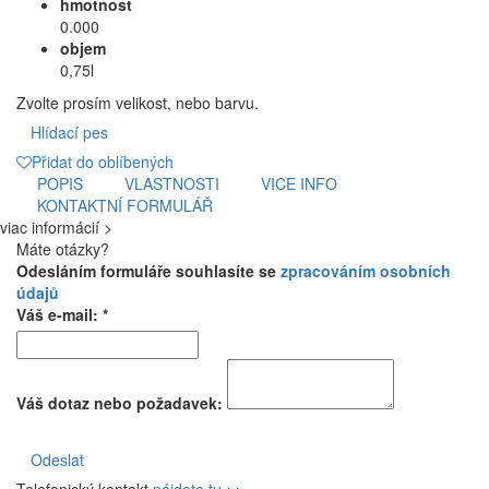
hmotnost
0.000
objem
0,75l
Zvolte prosím velikost, nebo barvu.
Hlídací pes
Přidat do oblíbených
POPIS
VLASTNOSTI
VICE INFO
KONTAKTNÍ FORMULÁŘ
viac informácií >
Máte otázky?
Odesláním formuláře souhlasíte se
zpracováním osobních
údajů
Váš e-mail: *
Váš dotaz nebo požadavek:
Odeslat
Telefonický kontakt
nájdete tu >>