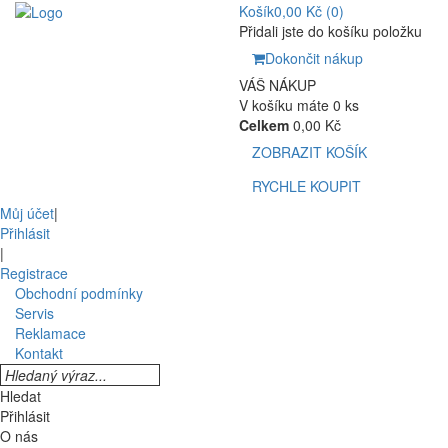
Košík
0,00 Kč
(0)
Přidali jste do košíku položku
Dokončit nákup
VÁŠ NÁKUP
V košíku máte 0 ks
Celkem
0,00 Kč
ZOBRAZIT KOŠÍK
RYCHLE KOUPIT
Můj účet
|
Přihlásit
|
Registrace
Obchodní podmínky
Servis
Reklamace
Kontakt
Hledat
Přihlásit
O nás