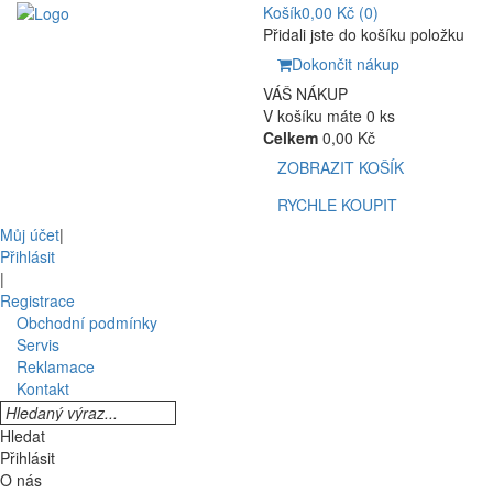
Košík
0,00 Kč
(0)
Přidali jste do košíku položku
Dokončit nákup
VÁŠ NÁKUP
V košíku máte 0 ks
Celkem
0,00 Kč
ZOBRAZIT KOŠÍK
RYCHLE KOUPIT
Můj účet
|
Přihlásit
|
Registrace
Obchodní podmínky
Servis
Reklamace
Kontakt
Hledat
Přihlásit
O nás