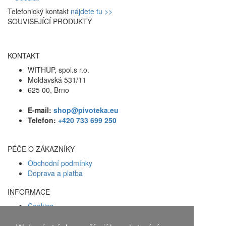
Telefonický kontakt
nájdete tu >>
SOUVISEJÍCÍ PRODUKTY
KONTAKT
WITHUP, spol.s r.o.
Moldavská 531/11
625 00, Brno
E-mail:
shop@pivoteka.eu
Telefon:
+420 733 699 250
PÉČE O ZÁKAZNÍKY
Obchodní podmínky
Doprava a platba
INFORMACE
Cookies
Zásady ochrany osobních údajů