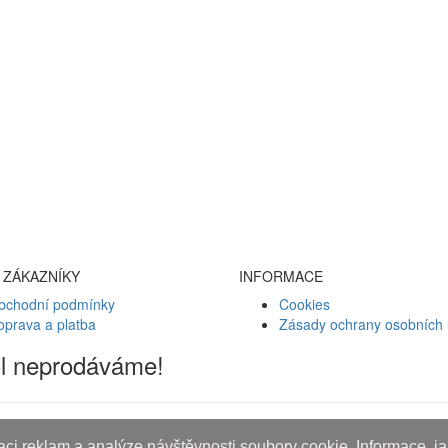
 ZÁKAZNÍKY
INFORMACE
bchodní podmínky
Cookies
oprava a platba
Zásady ochrany osobních 
ol neprodáváme!
ci reklam a analýze návštěvnosti soubory cookie. Informace, jak