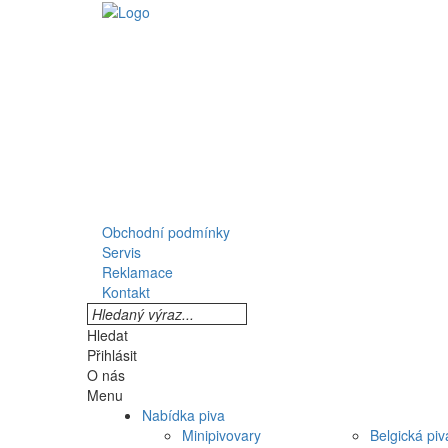
Obchodní podmínky
Servis
Reklamace
Kontakt
Hledat
Přihlásit
O nás
Menu
Nabídka piva
Minipivovary
Belgická piv