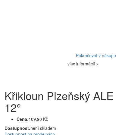
Pokračovat v nákupu
viac informácií >
Křikloun Plzeňský ALE
12°
Cena:
109,90 Kč
Dostupnost:
není skladem
Dostupnost na prodejnách