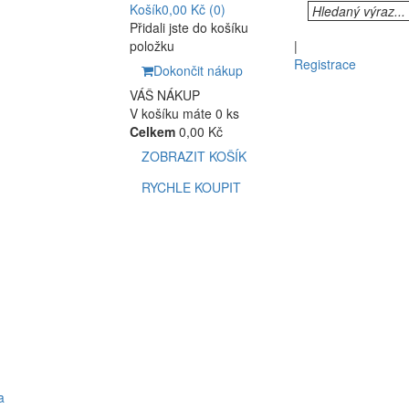
Košík
0,00 Kč
(0)
Přidali jste do košíku
položku
|
Registrace
Dokončit nákup
VÁŠ NÁKUP
V košíku máte 0 ks
Celkem
0,00 Kč
ZOBRAZIT KOŠÍK
RYCHLE KOUPIT
a