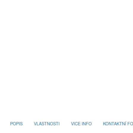
POPIS
VLASTNOSTI
VICE INFO
KONTAKTNÍ F