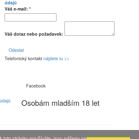
údajů
Váš e-mail: *
Váš dotaz nebo požadavek:
Odeslat
Telefonický kontakt
nájdete tu >>
Facebook
Osobám mladším 18 let
údajů
 tyto stránky používáte, jsou sdíleny se