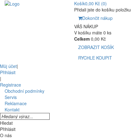
Košík
0,00 Kč
(0)
Přidali jste do košíku položku
Dokončit nákup
VÁŠ NÁKUP
V košíku máte 0 ks
Celkem
0,00 Kč
ZOBRAZIT KOŠÍK
RYCHLE KOUPIT
Můj účet
|
Přihlásit
|
Registrace
Obchodní podmínky
Servis
Reklamace
Kontakt
Hledat
Přihlásit
O nás