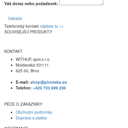
Váš dotaz nebo požadavek:
Odeslat
Telefonický kontakt
nájdete tu >>
SOUVISEJÍCÍ PRODUKTY
KONTAKT
WITHUP, spol.s r.o.
Moldavská 531/11
625 00, Brno
E-mail:
shop@pivoteka.eu
Telefon:
+420 733 699 250
PÉČE O ZÁKAZNÍKY
Obchodní podmínky
Doprava a platba