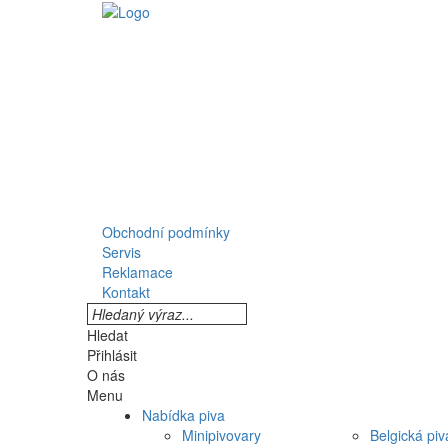
Obchodní podmínky
Servis
Reklamace
Kontakt
Hledat
Přihlásit
O nás
Menu
Nabídka piva
Minipivovary
Belgická piv