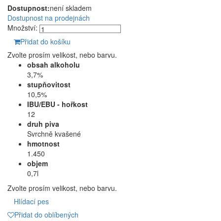
Dostupnost:
není skladem
Dostupnost na prodejnách
Množství:
Přidat do košíku
Zvolte prosím velikost, nebo barvu.
obsah alkoholu
3,7%
stupňovitost
10,5%
IBU/EBU - hořkost
12
druh piva
Svrchně kvašené
hmotnost
1.450
objem
0,7l
Zvolte prosím velikost, nebo barvu.
Hlídací pes
Přidat do oblíbených