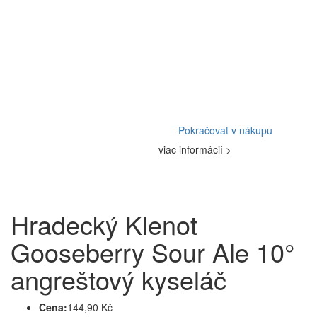
Pokračovat v nákupu
viac informácií >
Hradecký Klenot
Gooseberry Sour Ale 10°
angreštový kyseláč
Cena:
144,90 Kč