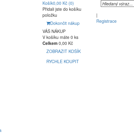
Košík
0,00 Kč
(0)
Přidali jste do košíku
položku
|
Registrace
Dokončit nákup
VÁŠ NÁKUP
V košíku máte 0 ks
Celkem
0,00 Kč
ZOBRAZIT KOŠÍK
RYCHLE KOUPIT
a