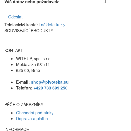
Váš dotaz nebo požadavek:
Odeslat
Telefonický kontakt
nájdete tu >>
SOUVISEJÍCÍ PRODUKTY
KONTAKT
WITHUP, spol.s r.o.
Moldavská 531/11
625 00, Brno
E-mail:
shop@pivoteka.eu
Telefon:
+420 733 699 250
PÉČE O ZÁKAZNÍKY
Obchodní podmínky
Doprava a platba
INFORMACE