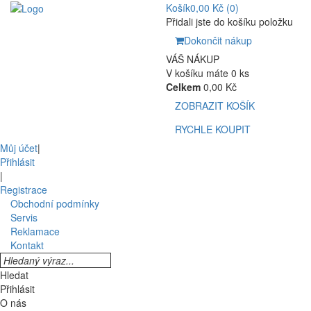
Košík
0,00 Kč
(0)
Přidali jste do košíku položku
Dokončit nákup
VÁŠ NÁKUP
V košíku máte 0 ks
Celkem
0,00 Kč
ZOBRAZIT KOŠÍK
RYCHLE KOUPIT
Můj účet
|
Přihlásit
|
Registrace
Obchodní podmínky
Servis
Reklamace
Kontakt
Hledat
Přihlásit
O nás