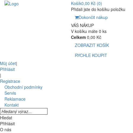
Košík
0,00 Kč
(0)
Přidali jste do košíku položku
Dokončit nákup
VÁŠ NÁKUP
V košíku máte 0 ks
Celkem
0,00 Kč
ZOBRAZIT KOŠÍK
RYCHLE KOUPIT
Můj účet
|
Přihlásit
|
Registrace
Obchodní podmínky
Servis
Reklamace
Kontakt
Hledat
Přihlásit
O nás