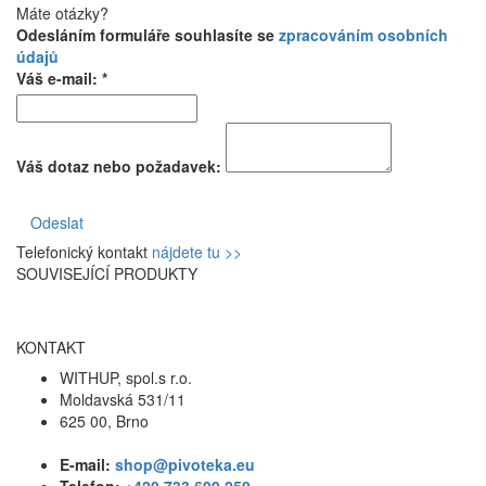
Máte otázky?
Odesláním formuláře souhlasíte se
zpracováním osobních
údajů
Váš e-mail: *
Váš dotaz nebo požadavek:
Odeslat
Telefonický kontakt
nájdete tu >>
SOUVISEJÍCÍ PRODUKTY
KONTAKT
WITHUP, spol.s r.o.
Moldavská 531/11
625 00, Brno
E-mail:
shop@pivoteka.eu
Telefon:
+420 733 699 250