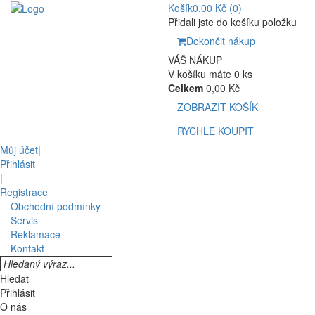
Košík
0,00 Kč
(0)
Přidali jste do košíku položku
Dokončit nákup
VÁŠ NÁKUP
V košíku máte 0 ks
Celkem
0,00 Kč
ZOBRAZIT KOŠÍK
RYCHLE KOUPIT
Můj účet
|
Přihlásit
|
Registrace
Obchodní podmínky
Servis
Reklamace
Kontakt
Hledat
Přihlásit
O nás