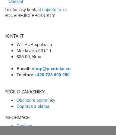
Odeslat
Telefonický kontakt
nájdete tu >>
SOUVISEJÍCÍ PRODUKTY
KONTAKT
WITHUP, spol.s r.o.
Moldavská 531/11
625 00, Brno
E-mail:
shop@pivoteka.eu
Telefon:
+420 733 699 250
PÉČE O ZÁKAZNÍKY
Obchodní podmínky
Doprava a platba
INFORMACE
Cookies
Zásady ochrany osobních údajů