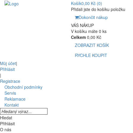
Košík
0,00 Kč
(0)
Přidali jste do košíku položku
Dokončit nákup
VÁŠ NÁKUP
V košíku máte 0 ks
Celkem
0,00 Kč
ZOBRAZIT KOŠÍK
RYCHLE KOUPIT
Můj účet
|
Přihlásit
|
Registrace
Obchodní podmínky
Servis
Reklamace
Kontakt
Hledat
Přihlásit
O nás