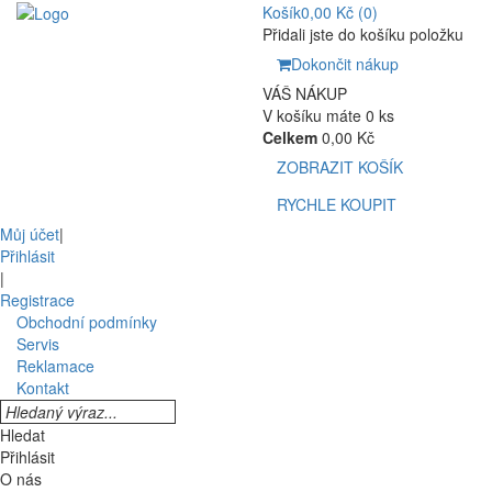
Košík
0,00 Kč
(0)
Přidali jste do košíku položku
Dokončit nákup
VÁŠ NÁKUP
V košíku máte 0 ks
Celkem
0,00 Kč
ZOBRAZIT KOŠÍK
RYCHLE KOUPIT
Můj účet
|
Přihlásit
|
Registrace
Obchodní podmínky
Servis
Reklamace
Kontakt
Hledat
Přihlásit
O nás