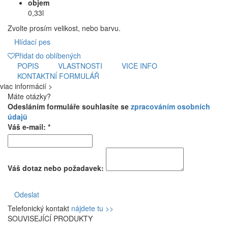
objem
0,33l
Zvolte prosím velikost, nebo barvu.
Hlídací pes
Přidat do oblíbených
POPIS
VLASTNOSTI
VICE INFO
KONTAKTNÍ FORMULÁŘ
viac informácií >
Máte otázky?
Odesláním formuláře souhlasíte se
zpracováním osobních
údajů
Váš e-mail: *
Váš dotaz nebo požadavek:
Odeslat
Telefonický kontakt
nájdete tu >>
SOUVISEJÍCÍ PRODUKTY