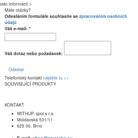
viac informácií >
Máte otázky?
Odesláním formuláře souhlasíte se
zpracováním osobních
údajů
Váš e-mail: *
Váš dotaz nebo požadavek:
Odeslat
Telefonický kontakt
nájdete tu >>
SOUVISEJÍCÍ PRODUKTY
KONTAKT
WITHUP, spol.s r.o.
Moldavská 531/11
625 00, Brno