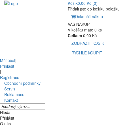
Košík
0,00 Kč
(0)
Přidali jste do košíku položku
Dokončit nákup
VÁŠ NÁKUP
V košíku máte 0 ks
Celkem
0,00 Kč
ZOBRAZIT KOŠÍK
RYCHLE KOUPIT
Můj účet
|
Přihlásit
|
Registrace
Obchodní podmínky
Servis
Reklamace
Kontakt
Hledat
Přihlásit
O nás