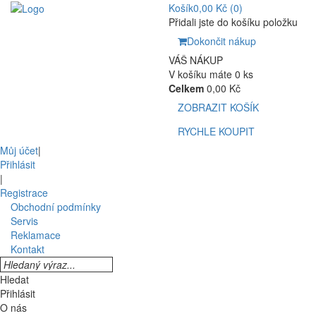
Košík
0,00 Kč
(0)
Přidali jste do košíku položku
Dokončit nákup
VÁŠ NÁKUP
V košíku máte 0 ks
Celkem
0,00 Kč
ZOBRAZIT KOŠÍK
RYCHLE KOUPIT
Můj účet
|
Přihlásit
|
Registrace
Obchodní podmínky
Servis
Reklamace
Kontakt
Hledat
Přihlásit
O nás