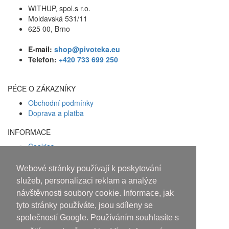
WITHUP, spol.s r.o.
Moldavská 531/11
625 00, Brno
E-mail:
shop@pivoteka.eu
Telefon:
+420 733 699 250
PÉČE O ZÁKAZNÍKY
Obchodní podmínky
Doprava a platba
INFORMACE
Cookies
Zásady ochrany osobních údajů
Webové stránky používají k poskytování
Facebook
služeb, personalizaci reklam a analýze
návštěvnosti soubory cookie. Informace, jak
Osobám mladším 18 let alkohol
tyto stránky používáte, jsou sdíleny se
neprodáváme!
společností Google. Používáním souhlasíte s