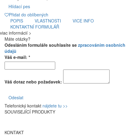
Hlídací pes
Přidat do oblíbených
POPIS
VLASTNOSTI
VICE INFO
KONTAKTNÍ FORMULÁŘ
viac informácií >
Máte otázky?
Odesláním formuláře souhlasíte se
zpracováním osobních
údajů
Váš e-mail: *
Váš dotaz nebo požadavek:
Odeslat
Telefonický kontakt
nájdete tu >>
SOUVISEJÍCÍ PRODUKTY
KONTAKT