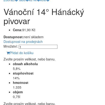
Vánoční 14° Hánácký
pivovar
Cena:
91,90 Kč
Dostupnost:
není skladem
Dostupnost na prodejnách
Množství:
Přidat do košíku
Zvolte prosím velikost, nebo barvu.
obsah alkoholu
5,8%
stupňovitost
14%
hmotnost
1.335
objem
0,75l
Zvolte prosím velikost, nebo barvu.