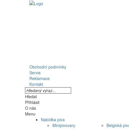
Obchodní podmínky
Servis
Reklamace
Kontakt
Hledat
Přihlásit
O nás
Menu
Nabídka piva
Minipivovary
Belgická piv