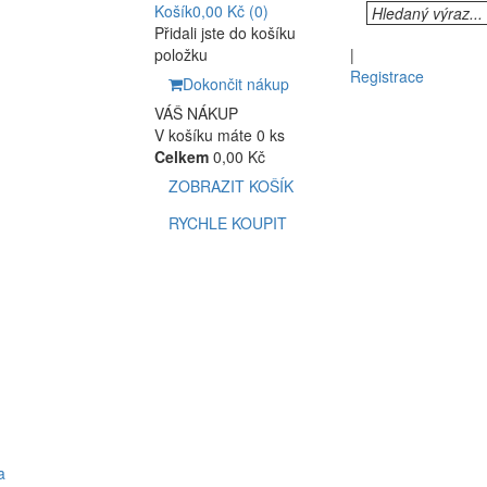
Košík
0,00 Kč
(0)
Přidali jste do košíku
položku
|
Registrace
Dokončit nákup
VÁŠ NÁKUP
V košíku máte 0 ks
Celkem
0,00 Kč
ZOBRAZIT KOŠÍK
RYCHLE KOUPIT
a