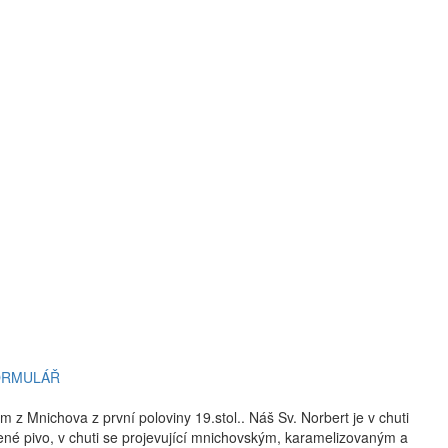
ORMULÁŘ
m z Mnichova z první poloviny 19.stol.. Náš Sv. Norbert je v chuti
né pivo, v chuti se projevující mnichovským, karamelizovaným a