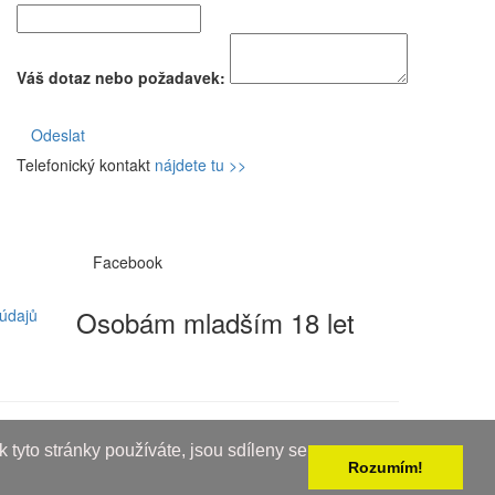
Váš dotaz nebo požadavek:
Odeslat
Telefonický kontakt
nájdete tu >>
Facebook
Osobám mladším 18 let
údajů
 tyto stránky používáte, jsou sdíleny se
Rozumím!