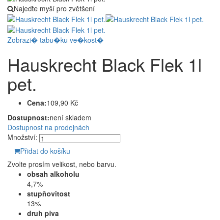
Najeďte myší pro zvětšení
Zobrazi� tabu�ku ve�kost�
Hauskrecht Black Flek 1l
pet.
Cena:
109,90 Kč
Dostupnost:
není skladem
Dostupnost na prodejnách
Množství:
Přidat do košíku
Zvolte prosím velikost, nebo barvu.
obsah alkoholu
4,7%
stupňovitost
13%
druh piva