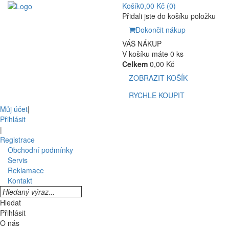
Košík
0,00 Kč
(0)
Přidali jste do košíku položku
Dokončit nákup
VÁŠ NÁKUP
V košíku máte 0 ks
Celkem
0,00 Kč
ZOBRAZIT KOŠÍK
RYCHLE KOUPIT
Můj účet
|
Přihlásit
|
Registrace
Obchodní podmínky
Servis
Reklamace
Kontakt
Hledat
Přihlásit
O nás