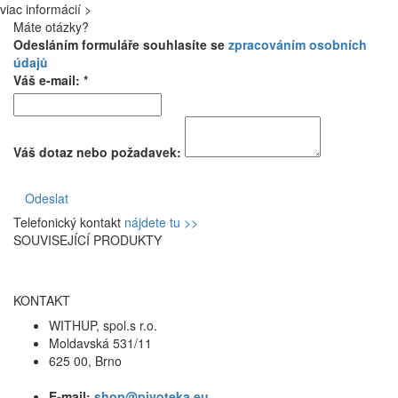
viac informácií >
Máte otázky?
Odesláním formuláře souhlasíte se
zpracováním osobních
údajů
Váš e-mail: *
Váš dotaz nebo požadavek:
Odeslat
Telefonický kontakt
nájdete tu >>
SOUVISEJÍCÍ PRODUKTY
KONTAKT
WITHUP, spol.s r.o.
Moldavská 531/11
625 00, Brno
E-mail:
shop@pivoteka.eu