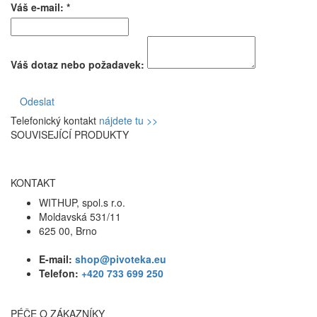
Váš e-mail: *
Váš dotaz nebo požadavek:
Odeslat
Telefonický kontakt
nájdete tu >>
SOUVISEJÍCÍ PRODUKTY
KONTAKT
WITHUP, spol.s r.o.
Moldavská 531/11
625 00, Brno
E-mail:
shop@pivoteka.eu
Telefon:
+420 733 699 250
PÉČE O ZÁKAZNÍKY