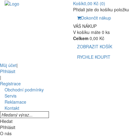
Košík
0,00 Kč
(0)
Přidali jste do košíku položku
Dokončit nákup
VÁŠ NÁKUP
V košíku máte 0 ks
Celkem
0,00 Kč
ZOBRAZIT KOŠÍK
RYCHLE KOUPIT
Můj účet
|
Přihlásit
|
Registrace
Obchodní podmínky
Servis
Reklamace
Kontakt
Hledat
Přihlásit
O nás