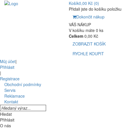
Košík
0,00 Kč
(0)
Přidali jste do košíku položku
Dokončit nákup
VÁŠ NÁKUP
V košíku máte 0 ks
Celkem
0,00 Kč
ZOBRAZIT KOŠÍK
RYCHLE KOUPIT
Můj účet
|
Přihlásit
|
Registrace
Obchodní podmínky
Servis
Reklamace
Kontakt
Hledat
Přihlásit
O nás