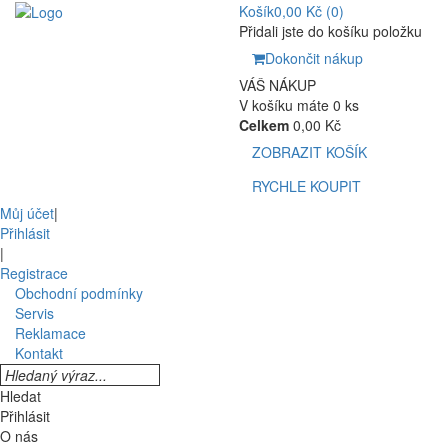
Košík
0,00 Kč
(0)
Přidali jste do košíku položku
Dokončit nákup
VÁŠ NÁKUP
V košíku máte 0 ks
Celkem
0,00 Kč
ZOBRAZIT KOŠÍK
RYCHLE KOUPIT
Můj účet
|
Přihlásit
|
Registrace
Obchodní podmínky
Servis
Reklamace
Kontakt
Hledat
Přihlásit
O nás