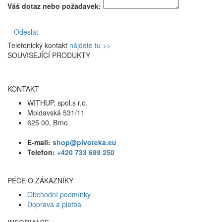
Váš dotaz nebo požadavek:
Odeslat
Telefonický kontakt
nájdete tu >>
SOUVISEJÍCÍ PRODUKTY
KONTAKT
WITHUP, spol.s r.o.
Moldavská 531/11
625 00, Brno
E-mail:
shop@pivoteka.eu
Telefon:
+420 733 699 250
PÉČE O ZÁKAZNÍKY
Obchodní podmínky
Doprava a platba