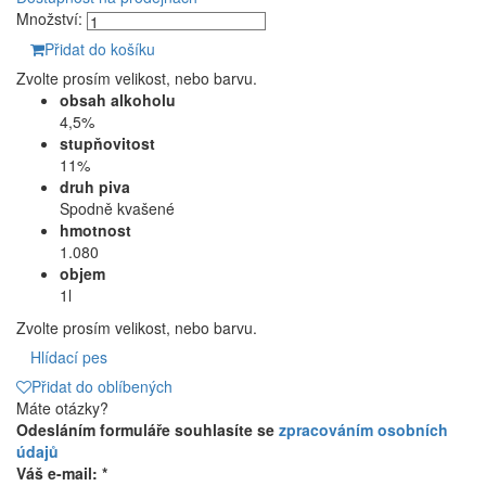
Množství:
Přidat do košíku
Zvolte prosím velikost, nebo barvu.
obsah alkoholu
4,5%
stupňovitost
11%
druh piva
Spodně kvašené
hmotnost
1.080
objem
1l
Zvolte prosím velikost, nebo barvu.
Hlídací pes
Přidat do oblíbených
Máte otázky?
Odesláním formuláře souhlasíte se
zpracováním osobních
údajů
Váš e-mail: *