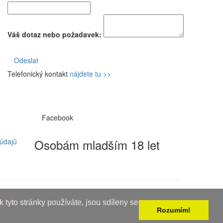
Váš dotaz nebo požadavek:
Odeslat
Telefonický kontakt
nájdete tu >>
Facebook
Osobám mladším 18 let
údajů
 tyto stránky používáte, jsou sdíleny se
Rozumím!