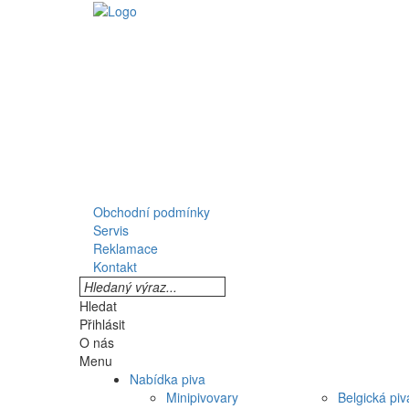
Obchodní podmínky
Servis
Reklamace
Kontakt
Hledat
Přihlásit
O nás
Menu
Nabídka piva
Minipivovary
Belgická piv