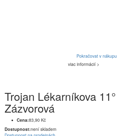
Pokračovat v nákupu
viac informácií >
Trojan Lékarníkova 11°
Zázvorová
Cena:
83,90 Kč
Dostupnost:
není skladem
Dostupnost na prodejnách