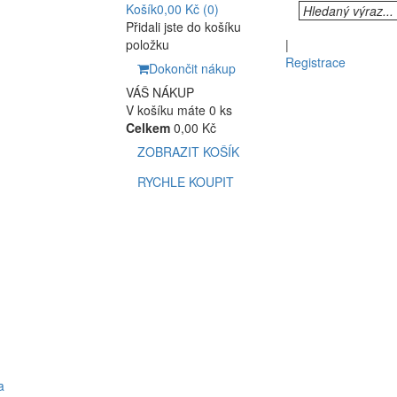
Košík
0,00 Kč
(0)
Přidali jste do košíku
položku
|
Registrace
Dokončit nákup
VÁŠ NÁKUP
V košíku máte 0 ks
Celkem
0,00 Kč
ZOBRAZIT KOŠÍK
RYCHLE KOUPIT
a