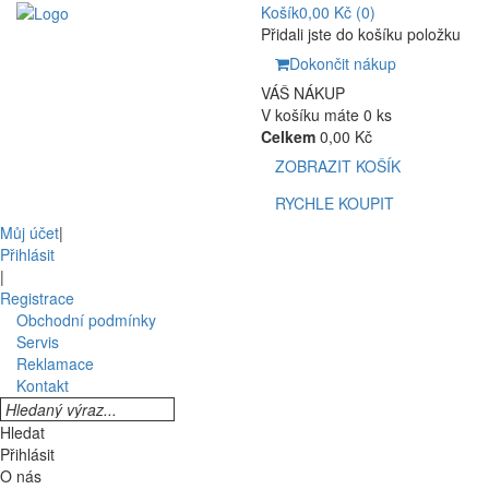
Košík
0,00 Kč
(0)
Přidali jste do košíku položku
Dokončit nákup
VÁŠ NÁKUP
V košíku máte 0 ks
Celkem
0,00 Kč
ZOBRAZIT KOŠÍK
RYCHLE KOUPIT
Můj účet
|
Přihlásit
|
Registrace
Obchodní podmínky
Servis
Reklamace
Kontakt
Hledat
Přihlásit
O nás