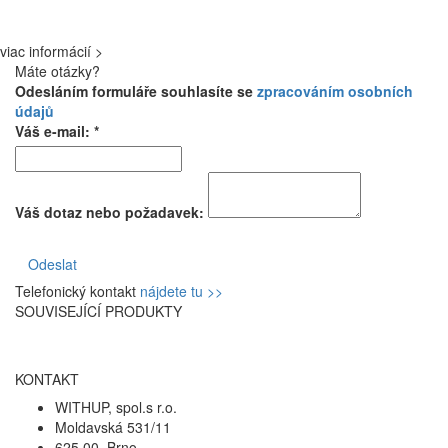
viac informácií >
Máte otázky?
Odesláním formuláře souhlasíte se
zpracováním osobních
údajů
Váš e-mail: *
Váš dotaz nebo požadavek:
Odeslat
Telefonický kontakt
nájdete tu >>
SOUVISEJÍCÍ PRODUKTY
KONTAKT
WITHUP, spol.s r.o.
Moldavská 531/11
625 00, Brno