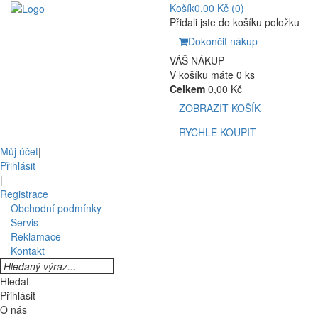
Košík
0,00 Kč
(0)
Přidali jste do košíku položku
Dokončit nákup
VÁŠ NÁKUP
V košíku máte 0 ks
Celkem
0,00 Kč
ZOBRAZIT KOŠÍK
RYCHLE KOUPIT
Můj účet
|
Přihlásit
|
Registrace
Obchodní podmínky
Servis
Reklamace
Kontakt
Hledat
Přihlásit
O nás