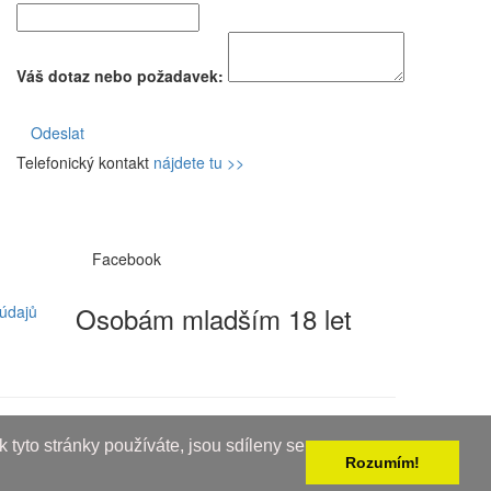
Váš dotaz nebo požadavek:
Odeslat
Telefonický kontakt
nájdete tu >>
Facebook
Osobám mladším 18 let
údajů
 tyto stránky používáte, jsou sdíleny se
Rozumím!