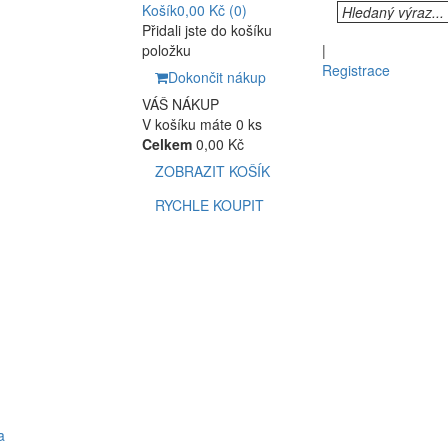
Košík
0,00 Kč
(0)
Přidali jste do košíku
položku
|
Registrace
Dokončit nákup
VÁŠ NÁKUP
V košíku máte 0 ks
Celkem
0,00 Kč
ZOBRAZIT KOŠÍK
RYCHLE KOUPIT
a