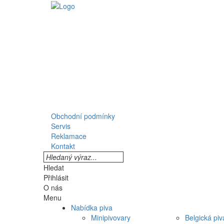
Obchodní podmínky
Servis
Reklamace
Kontakt
Hledat
Přihlásit
O nás
Menu
Nabídka piva
Minipivovary
Belgická piv