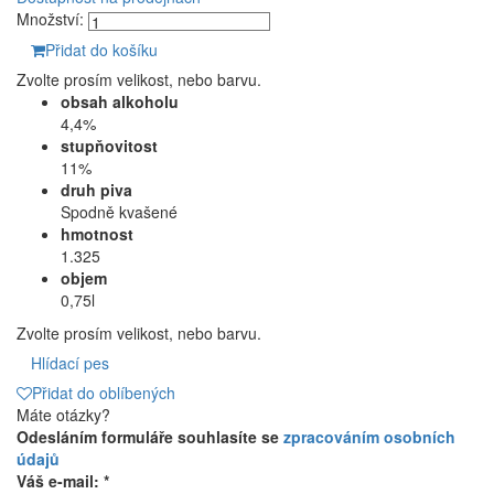
Množství:
Přidat do košíku
Zvolte prosím velikost, nebo barvu.
obsah alkoholu
4,4%
stupňovitost
11%
druh piva
Spodně kvašené
hmotnost
1.325
objem
0,75l
Zvolte prosím velikost, nebo barvu.
Hlídací pes
Přidat do oblíbených
Máte otázky?
Odesláním formuláře souhlasíte se
zpracováním osobních
údajů
Váš e-mail: *