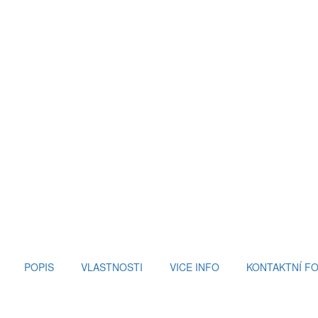
POPIS
VLASTNOSTI
VICE INFO
KONTAKTNÍ F