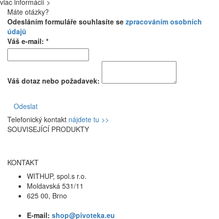
viac informácií >
Máte otázky?
Odesláním formuláře souhlasíte se
zpracováním osobních
údajů
Váš e-mail: *
Váš dotaz nebo požadavek:
Odeslat
Telefonický kontakt
nájdete tu >>
SOUVISEJÍCÍ PRODUKTY
KONTAKT
WITHUP, spol.s r.o.
Moldavská 531/11
625 00, Brno
E-mail:
shop@pivoteka.eu