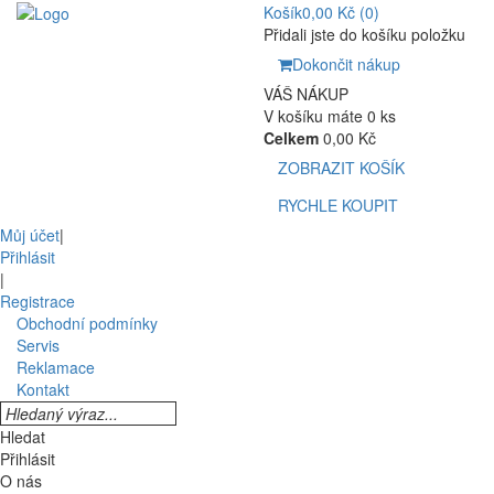
Košík
0,00 Kč
(0)
Přidali jste do košíku položku
Dokončit nákup
VÁŠ NÁKUP
V košíku máte 0 ks
Celkem
0,00 Kč
ZOBRAZIT KOŠÍK
RYCHLE KOUPIT
Můj účet
|
Přihlásit
|
Registrace
Obchodní podmínky
Servis
Reklamace
Kontakt
Hledat
Přihlásit
O nás