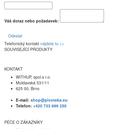
Váš dotaz nebo požadavek:
Odeslat
Telefonický kontakt
nájdete tu >>
SOUVISEJÍCÍ PRODUKTY
KONTAKT
WITHUP, spol.s r.o.
Moldavská 531/11
625 00, Brno
E-mail:
shop@pivoteka.eu
Telefon:
+420 733 699 250
PÉČE O ZÁKAZNÍKY