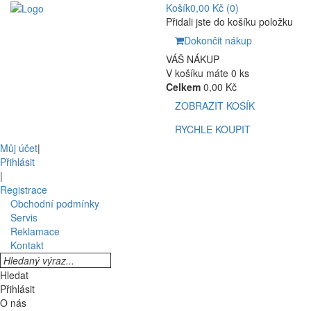
Košík
0,00 Kč
(0)
Přidali jste do košíku položku
Dokončit nákup
VÁŠ NÁKUP
V košíku máte 0 ks
Celkem
0,00 Kč
ZOBRAZIT KOŠÍK
RYCHLE KOUPIT
Můj účet
|
Přihlásit
|
Registrace
Obchodní podmínky
Servis
Reklamace
Kontakt
Hledat
Přihlásit
O nás