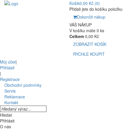
Košík
0,00 Kč
(0)
Přidali jste do košíku položku
Dokončit nákup
VÁŠ NÁKUP
V košíku máte 0 ks
Celkem
0,00 Kč
ZOBRAZIT KOŠÍK
RYCHLE KOUPIT
Můj účet
|
Přihlásit
|
Registrace
Obchodní podmínky
Servis
Reklamace
Kontakt
Hledat
Přihlásit
O nás