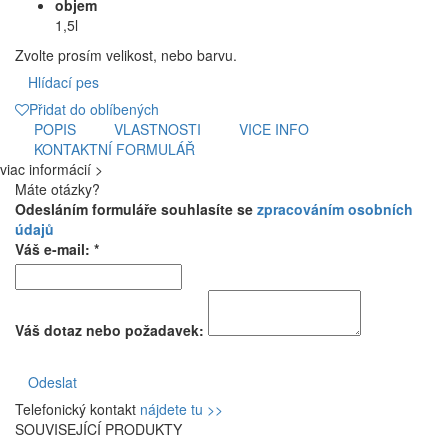
objem
1,5l
Zvolte prosím velikost, nebo barvu.
Hlídací pes
Přidat do oblíbených
POPIS
VLASTNOSTI
VICE INFO
KONTAKTNÍ FORMULÁŘ
viac informácií >
Máte otázky?
Odesláním formuláře souhlasíte se
zpracováním osobních
údajů
Váš e-mail: *
Váš dotaz nebo požadavek:
Odeslat
Telefonický kontakt
nájdete tu >>
SOUVISEJÍCÍ PRODUKTY