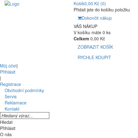
Košík
0,00 Kč
(0)
Přidali jste do košíku položku
Dokončit nákup
VÁŠ NÁKUP
V košíku máte 0 ks
Celkem
0,00 Kč
ZOBRAZIT KOŠÍK
RYCHLE KOUPIT
Můj účet
|
Přihlásit
|
Registrace
Obchodní podmínky
Servis
Reklamace
Kontakt
Hledat
Přihlásit
O nás