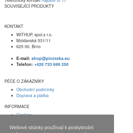
SOUVISEJÍCÍ PRODUKTY
KONTAKT
WITHUP, spol.s r.o.
Moldavská 531/11
625 00, Brno
E-mail:
shop@pivoteka.eu
Telefon:
+420 733 699 250
PÉČE O ZÁKAZNÍKY
Obchodní podmínky
Doprava a platba
INFORMACE
Cookies
Zásady ochrany osobních údajů
Webové stránky používají k poskytování
Facebook