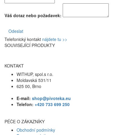
Váš dotaz nebo požadavek:
Odeslat
Telefonický kontakt
nájdete tu >>
SOUVISEJÍCÍ PRODUKTY
KONTAKT
WITHUP, spol.s r.o.
Moldavská 531/11
625 00, Brno
E-mail:
shop@pivoteka.eu
Telefon:
+420 733 699 250
PÉČE O ZÁKAZNÍKY
Obchodní podmínky