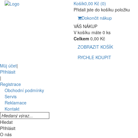
Košík
0,00 Kč
(0)
Přidali jste do košíku položku
Dokončit nákup
VÁŠ NÁKUP
V košíku máte 0 ks
Celkem
0,00 Kč
ZOBRAZIT KOŠÍK
RYCHLE KOUPIT
Můj účet
|
Přihlásit
|
Registrace
Obchodní podmínky
Servis
Reklamace
Kontakt
Hledat
Přihlásit
O nás