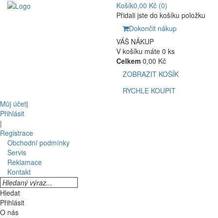
Košík
0,00 Kč
(0)
Přidali jste do košíku položku
Dokončit nákup
VÁŠ NÁKUP
V košíku máte 0 ks
Celkem
0,00 Kč
ZOBRAZIT KOŠÍK
RYCHLE KOUPIT
Můj účet
|
Přihlásit
|
Registrace
Obchodní podmínky
Servis
Reklamace
Kontakt
Hledat
Přihlásit
O nás