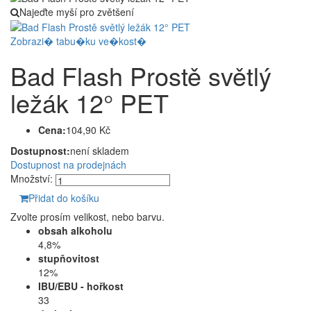
Najeďte myší pro zvětšení
Zobrazi� tabu�ku ve�kost�
Bad Flash Prostě světlý
ležák 12° PET
Cena:
104,90 Kč
Dostupnost:
není skladem
Dostupnost na prodejnách
Množství:
Přidat do košíku
Zvolte prosím velikost, nebo barvu.
obsah alkoholu
4,8%
stupňovitost
12%
IBU/EBU - hořkost
33