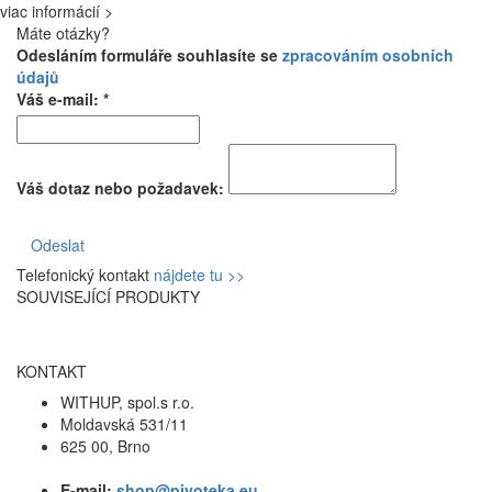
viac informácií >
Máte otázky?
Odesláním formuláře souhlasíte se
zpracováním osobních
údajů
Váš e-mail: *
Váš dotaz nebo požadavek:
Odeslat
Telefonický kontakt
nájdete tu >>
SOUVISEJÍCÍ PRODUKTY
KONTAKT
WITHUP, spol.s r.o.
Moldavská 531/11
625 00, Brno
E-mail:
shop@pivoteka.eu