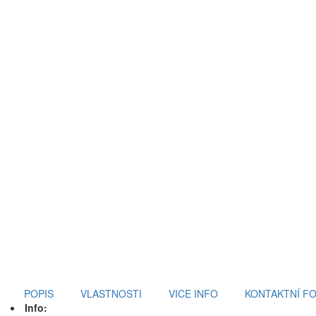
POPIS
VLASTNOSTI
VICE INFO
KONTAKTNÍ F
Info: