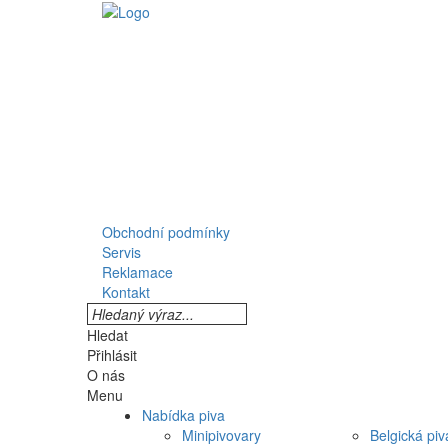
Obchodní podmínky
Servis
Reklamace
Kontakt
Hledat
Přihlásit
O nás
Menu
Nabídka piva
Minipivovary
Belgická piv