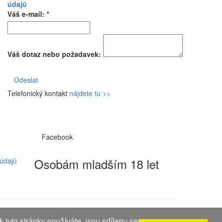
údajů
Váš e-mail: *
Váš dotaz nebo požadavek:
Odeslat
Telefonický kontakt
nájdete tu >>
Facebook
Osobám mladším 18 let
údajů
 tyto stránky používáte, jsou sdíleny se