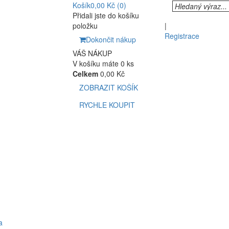
Košík
0,00 Kč
(0)
Přidali jste do košíku
položku
|
Registrace
Dokončit nákup
VÁŠ NÁKUP
V košíku máte 0 ks
Celkem
0,00 Kč
ZOBRAZIT KOŠÍK
RYCHLE KOUPIT
a