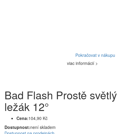
Pokračovat v nákupu
viac informácií >
Bad Flash Prostě světlý
ležák 12°
Cena:
104,90 Kč
Dostupnost:
není skladem
Dostupnost na prodejnách