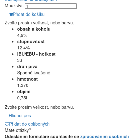
Množství:
Přidat do košíku
Zvolte prosím velikost, nebo barvu.
obsah alkoholu
4,9%
stupňovitost
12,4%
IBU/EBU - hořkost
33
druh piva
Spodně kvašené
hmotnost
1.370
objem
0,75l
Zvolte prosím velikost, nebo barvu.
Hlídací pes
Přidat do oblíbených
Máte otázky?
Odesláním formuláře souhlasíte se
zpracováním osobních