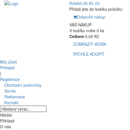
Košík
0,00 Kč
(0)
Přidali jste do košíku položku
Dokončit nákup
VÁŠ NÁKUP
V košíku máte 0 ks
Celkem
0,00 Kč
ZOBRAZIT KOŠÍK
RYCHLE KOUPIT
Můj účet
|
Přihlásit
|
Registrace
Obchodní podmínky
Servis
Reklamace
Kontakt
Hledat
Přihlásit
O nás