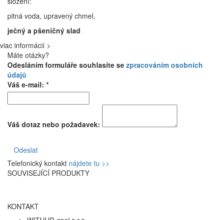
složení:
pitná voda, upravený chmel,
ječný a pšeničný slad
viac informácií >
Máte otázky?
Odesláním formuláře souhlasíte se
zpracováním osobních
údajů
Váš e-mail: *
Váš dotaz nebo požadavek:
Odeslat
Telefonický kontakt
nájdete tu >>
SOUVISEJÍCÍ PRODUKTY
KONTAKT