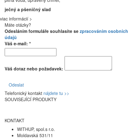
ječný a pšeničný slad
viac informácií >
Máte otázky?
Odesláním formuláře souhlasíte se
zpracováním osobních
údajů
Váš e-mail: *
Váš dotaz nebo požadavek:
Odeslat
Telefonický kontakt
nájdete tu >>
SOUVISEJÍCÍ PRODUKTY
KONTAKT
WITHUP, spol.s r.o.
Moldavská 531/11