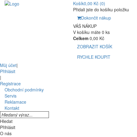
Košík
0,00 Kč
(0)
Přidali jste do košíku položku
Dokončit nákup
VÁŠ NÁKUP
V košíku máte 0 ks
Celkem
0,00 Kč
ZOBRAZIT KOŠÍK
RYCHLE KOUPIT
Můj účet
|
Přihlásit
|
Registrace
Obchodní podmínky
Servis
Reklamace
Kontakt
Hledat
Přihlásit
O nás