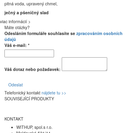
pitná voda, upravený chmel,
ječný a pšeničný slad
viac informácií >
Máte otázky?
Odesláním formuláře souhlasíte se
zpracováním osobních
údajů
Váš e-mail: *
Váš dotaz nebo požadavek:
Odeslat
Telefonický kontakt
nájdete tu >>
SOUVISEJÍCÍ PRODUKTY
KONTAKT
WITHUP, spol.s r.o.