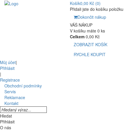
Košík
0,00 Kč
(0)
Přidali jste do košíku položku
Dokončit nákup
VÁŠ NÁKUP
V košíku máte 0 ks
Celkem
0,00 Kč
ZOBRAZIT KOŠÍK
RYCHLE KOUPIT
Můj účet
|
Přihlásit
|
Registrace
Obchodní podmínky
Servis
Reklamace
Kontakt
Hledat
Přihlásit
O nás