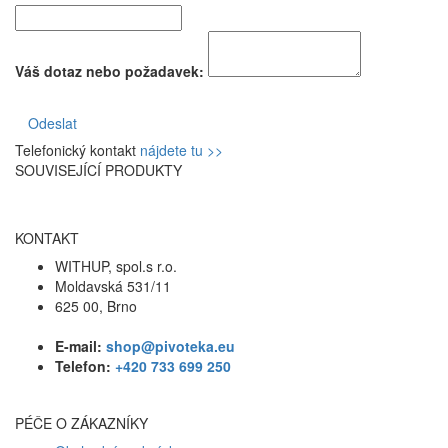
Váš dotaz nebo požadavek:
Odeslat
Telefonický kontakt
nájdete tu >>
SOUVISEJÍCÍ PRODUKTY
KONTAKT
WITHUP, spol.s r.o.
Moldavská 531/11
625 00, Brno
E-mail:
shop@pivoteka.eu
Telefon:
+420 733 699 250
PÉČE O ZÁKAZNÍKY