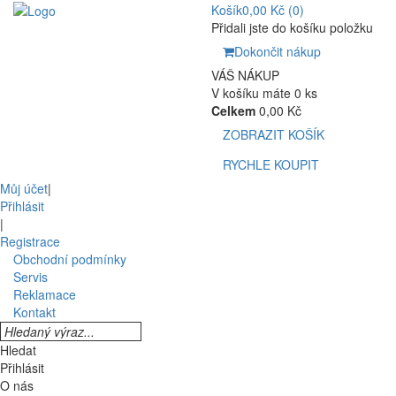
Košík
0,00 Kč
(0)
Přidali jste do košíku položku
Dokončit nákup
VÁŠ NÁKUP
V košíku máte 0 ks
Celkem
0,00 Kč
ZOBRAZIT KOŠÍK
RYCHLE KOUPIT
Můj účet
|
Přihlásit
|
Registrace
Obchodní podmínky
Servis
Reklamace
Kontakt
Hledat
Přihlásit
O nás