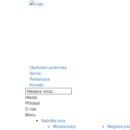
Obchodní podmínky
Servis
Reklamace
Kontakt
Hledat
Přihlásit
O nás
Menu
Nabídka piva
Minipivovary
Belgická piv