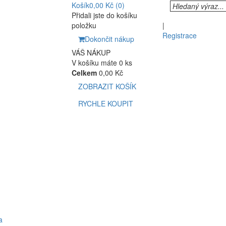
Košík
0,00 Kč
(0)
Přidali jste do košíku
položku
|
Registrace
Dokončit nákup
VÁŠ NÁKUP
V košíku máte 0 ks
Celkem
0,00 Kč
ZOBRAZIT KOŠÍK
RYCHLE KOUPIT
a