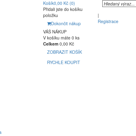
Košík
0,00 Kč
(0)
Přidali jste do košíku
položku
|
Registrace
Dokončit nákup
VÁŠ NÁKUP
V košíku máte 0 ks
Celkem
0,00 Kč
ZOBRAZIT KOŠÍK
RYCHLE KOUPIT
a