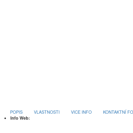
POPIS
VLASTNOSTI
VICE INFO
KONTAKTNÍ F
Info Web: