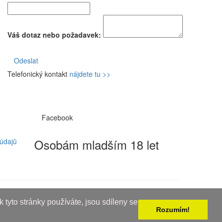
Váš dotaz nebo požadavek:
Odeslat
Telefonický kontakt
nájdete tu >>
Facebook
Osobám mladším 18 let
údajů
 tyto stránky používáte, jsou sdíleny se
Rozumím!