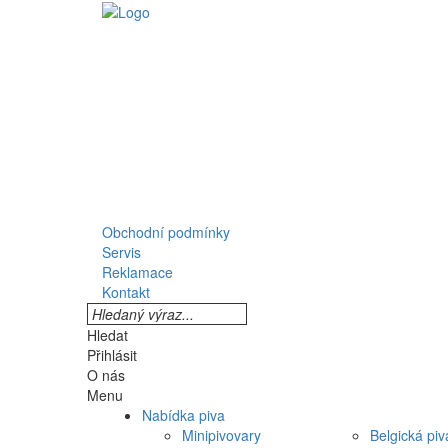
Obchodní podmínky
Servis
Reklamace
Kontakt
Hledat
Přihlásit
O nás
Menu
Nabídka piva
Minipivovary
Belgická piv