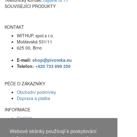
SOUVISEJÍCÍ PRODUKTY
KONTAKT
WITHUP, spol.s r.o.
Moldavská 531/11
625 00, Brno
E-mail:
shop@pivoteka.eu
Telefon:
+420 733 699 250
PÉČE O ZÁKAZNÍKY
Obchodní podmínky
Doprava a platba
INFORMACE
Cookies
Zásady ochrany osobních údajů
Webové stránky používají k poskytování
Facebook