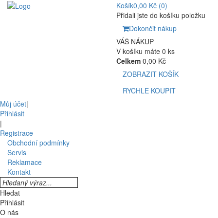
Košík
0,00 Kč
(0)
Přidali jste do košíku položku
Dokončit nákup
VÁŠ NÁKUP
V košíku máte 0 ks
Celkem
0,00 Kč
ZOBRAZIT KOŠÍK
RYCHLE KOUPIT
Můj účet
|
Přihlásit
|
Registrace
Obchodní podmínky
Servis
Reklamace
Kontakt
Hledat
Přihlásit
O nás