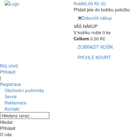
Košík
0,00 Kč
(0)
Přidali jste do košíku položku
Dokončit nákup
VÁŠ NÁKUP
V košíku máte 0 ks
Celkem
0,00 Kč
ZOBRAZIT KOŠÍK
RYCHLE KOUPIT
Můj účet
|
Přihlásit
|
Registrace
Obchodní podmínky
Servis
Reklamace
Kontakt
Hledat
Přihlásit
O nás