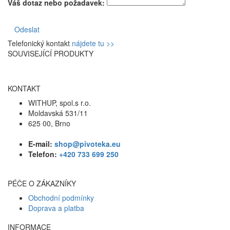
Váš dotaz nebo požadavek:
Odeslat
Telefonický kontakt
nájdete tu >>
SOUVISEJÍCÍ PRODUKTY
KONTAKT
WITHUP, spol.s r.o.
Moldavská 531/11
625 00, Brno
E-mail:
shop@pivoteka.eu
Telefon:
+420 733 699 250
PÉČE O ZÁKAZNÍKY
Obchodní podmínky
Doprava a platba
INFORMACE