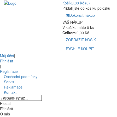
Košík
0,00 Kč
(0)
Přidali jste do košíku položku
Dokončit nákup
VÁŠ NÁKUP
V košíku máte 0 ks
Celkem
0,00 Kč
ZOBRAZIT KOŠÍK
RYCHLE KOUPIT
Můj účet
|
Přihlásit
|
Registrace
Obchodní podmínky
Servis
Reklamace
Kontakt
Hledat
Přihlásit
O nás