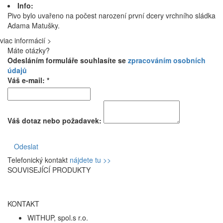
Info:
Pivo bylo uvařeno na počest narození první dcery vrchního sládka
Adama Matušky.
viac informácií >
Máte otázky?
Odesláním formuláře souhlasíte se
zpracováním osobních
údajů
Váš e-mail: *
Váš dotaz nebo požadavek:
Odeslat
Telefonický kontakt
nájdete tu >>
SOUVISEJÍCÍ PRODUKTY
KONTAKT
WITHUP, spol.s r.o.